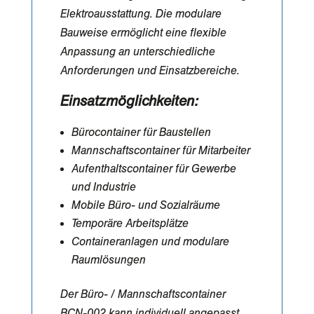
Elektroausstattung. Die modulare
Bauweise ermöglicht eine flexible
Anpassung an unterschiedliche
Anforderungen und Einsatzbereiche.
Einsatzmöglichkeiten:
Bürocontainer für Baustellen
Mannschaftscontainer für Mitarbeiter
Aufenthaltscontainer für Gewerbe
und Industrie
Mobile Büro- und Sozialräume
Temporäre Arbeitsplätze
Containeranlagen und modulare
Raumlösungen
Der Büro- / Mannschaftscontainer
BCN-002 kann individuell angepasst