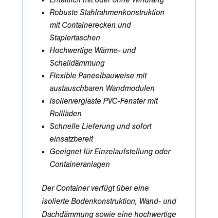
Erhältlich mit oder ohne Windfang
Robuste Stahlrahmenkonstruktion
mit Containerecken und
Staplertaschen
Hochwertige Wärme- und
Schalldämmung
Flexible Paneelbauweise mit
austauschbaren Wandmodulen
Isolierverglaste PVC-Fenster mit
Rollläden
Schnelle Lieferung und sofort
einsatzbereit
Geeignet für Einzelaufstellung oder
Containeranlagen
Der Container verfügt über eine
isolierte Bodenkonstruktion, Wand- und
Dachdämmung sowie eine hochwertige