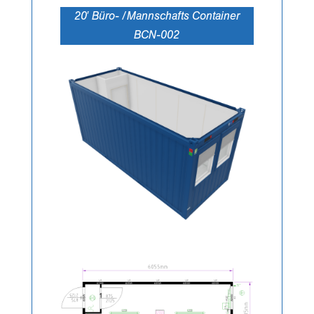
20′ Büro- /Mannschafts Container
BCN-002