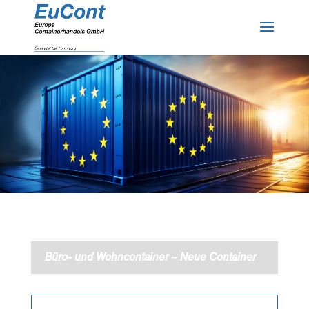
Büro- und Wohncontainer – Neue Container