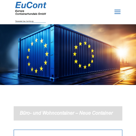
Büro- und Wohncontainer – Neue Container