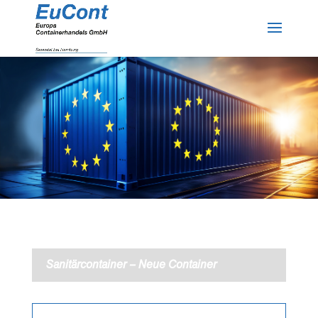
Sanitärcontainer – Neue Container