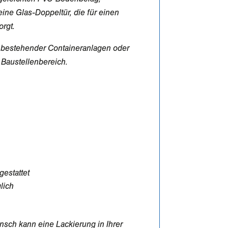
ine Glas-Doppeltür, die für einen
rgt.
ng bestehender Containeranlagen oder
 Baustellenbereich.
estattet
lich
nsch kann eine Lackierung in Ihrer