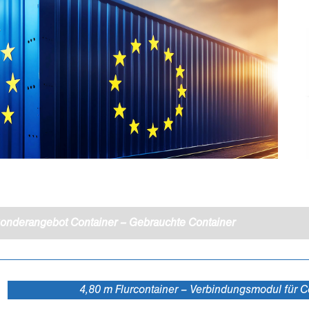
onderangebot Container – Gebrauchte Container
4,80 m Flurcontainer – Verbindungsmodul für 