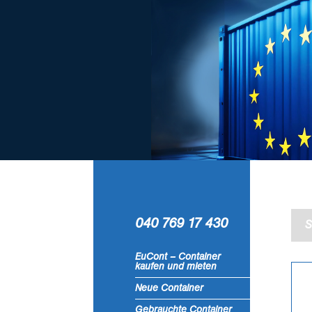
040 769 17 430
S
EuCont – Container
kaufen und mieten
Neue Container
Gebrauchte Container