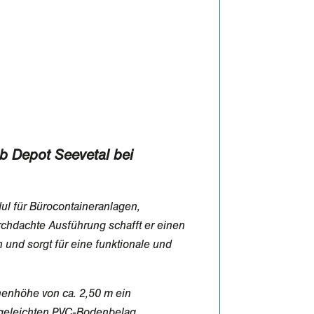
ab Depot Seevetal bei
ul für Bürocontaineranlagen,
chdachte Ausführung schafft er einen
und sorgt für eine funktionale und
Innenhöhe von ca. 2,50 m ein
geleichten PVC-Bodenbelag,