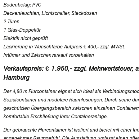
Bodenbelag: PVC
Deckenleuchten, Lichtschalter, Steckdosen
2 Türen
1 Glas-Doppeltür
Elektrik nicht geprüft
Lackierung in Wunschfarbe Aufpreis € 400,- zzgl. MWSt.
Irrtümer und Zwischenverkauf vorbehalten
Verkaufspreis: € 1.950,- zzgl. Mehrwertsteuer, 
Hamburg
Der 4,80 m Flurcontainer eignet sich ideal als Verbindungsmod
Sozialcontainer und modulare Raumlösungen. Durch seine dur
geschützten Übergangsbereich zwischen einzelnen Containern 
komfortable Erschließung Ihrer Containeranlage.
Der gebrauchte Flurcontainer ist isoliert und bietet mit einer 
angenehmes Raumgefühl. Die Ausstattung umfasst einen pfle