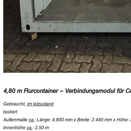
4,80 m Flurcontainer – Verbindungsmodul für C
Gebraucht,
im Istzustand
Isoliert
Außenmaße
ca.
: Länge: 4.800 mm x Breite: 2.440 mm x Höhe:
Innenhöhe
ca.
: 2,50 m