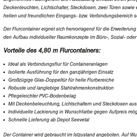
Deckenleuchten, Lichtschalter, Steckdosen, zwei Türen sowie e
hellen und freundlichen Eingangs- bzw. Verbindungsbereich so
Der Flurcontainer eignet sich hervorragend für die Erweiteru
den Aufbau individueller Raumkonzepte im Büro-, Sozial- oder
Vorteile des 4,80 m Flurcontainers:
Ideal als Verbindungsflur für Containeranlagen
Isolierte Ausführung für den ganzjährigen Einsatz
Großzügige Glas-Doppeltür für helle Flurbereiche
Robuste und langlebige Stahlrahmenkonstruktion
Pflegeleichter PVC-Bodenbelag
Mit Deckenbeleuchtung, Lichtschaltern und Steckdosen ausg
Individuelle Lackierung in Wunschfarbe gegen Aufpreis mög
Schnelle Lieferung ab Depot Seevetal
Der Container wird gebraucht im Istzustand angeboten. Auf Wu