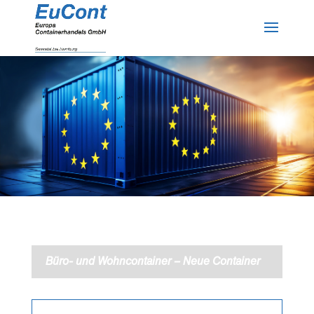
Büro- und Wohncontainer – Neue Container