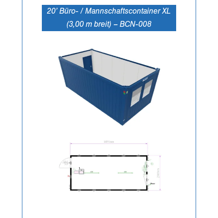
20’ Büro- / Mannschaftscontainer XL
(3,00 m breit) – BCN-008