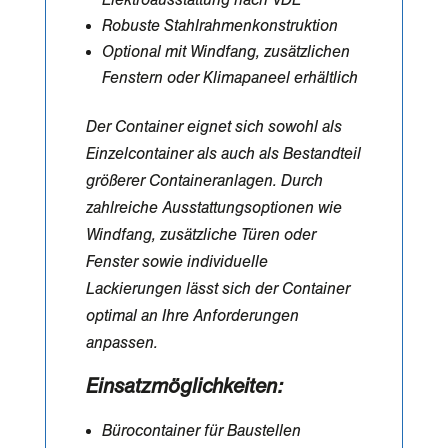
Robuste Stahlrahmenkonstruktion
Optional mit Windfang, zusätzlichen
Fenstern oder Klimapaneel erhältlich
Der Container eignet sich sowohl als
Einzelcontainer als auch als Bestandteil
größerer Containeranlagen. Durch
zahlreiche Ausstattungsoptionen wie
Windfang, zusätzliche Türen oder
Fenster sowie individuelle
Lackierungen lässt sich der Container
optimal an Ihre Anforderungen
anpassen.
Einsatzmöglichkeiten:
Bürocontainer für Baustellen